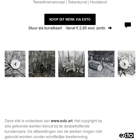
Tweedimensionaal | Tekenkunst | Houtskool
KOOP DIT WERK VIA EXTO
Stuur als kunstkaart
Vanaf € 2,95 excl. porto
Deze site is onderdeel van
www.exto.art
. Het copyright op
alle getoonde werken berust bij de desbetreffende
kunstenaars. De afbeeldingen van de werken mogen niet
gebruikt worden zonder schriftelijke toestemming.